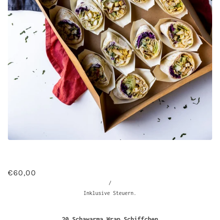
€60,00
/
Inklusive Steuern.
20 Schawarma Wrap Schiffchen